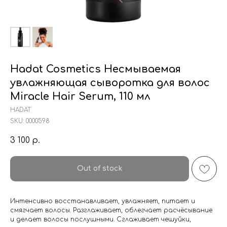
Hadat Cosmetics Несмываемая
увлажняющая сыворотка для волос
Miracle Hair Serum, 110 мл
HADAT
SKU:
0000598
3 100
р.
Out of stock
Интенсивно восстанавливает, увлажняет, питает и
смягчает волосы. Разглаживает, облегчает расчёсывание
и делает волосы послушными. Сглаживает чешуйки,