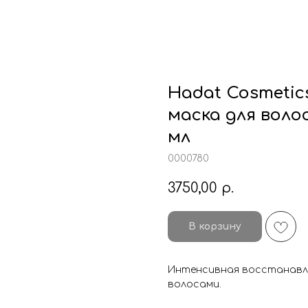
Hadat Cosmeti
маска для волос
мл
0000780
3750,00
р.
В корзину
Интенсивная восстанавли
волосами.