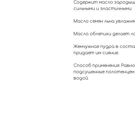
Содержит масло зародыш
сильными и эластичными.
Масло семян льна увлажн
Масло облепихи делает ло
Жемчужная пудра в состав
придает им сияние.
Способ применения: Равн
подсушенные полотенцем 
водой.