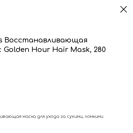
cs Восстанавливающая
 Golden Hour Hair Mask, 280
вающая маска для ухода за сухими, ломкими