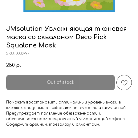
JMsolution Увлажняющая тканевая
маска со скваланом Deco Pick
Squalane Mask
SKU:
0000997
250
р.
Out of stock
Поможет восстановить оптимальный уровень влаги в
клетках эпидермиса, избавить от сухости и шелушений.
Предупреждает появление обезвоженности и
обеспечивает пролонгированный увлажняющий эффект.
Содержит аргинин, трегалозу и аллантоин.