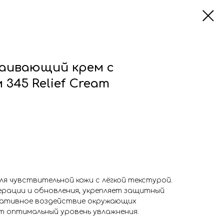
окаивающий крем с
345 Relief Cream
я чувствительной кожи с лёгкой текстурой.
ерации и обновления, укрепляет защитный
гативное воздействие окружающих
 оптимальный уровень увлажнения.