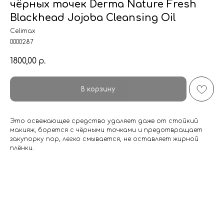
чёрных точек Derma Nature Fresh
Blackhead Jojoba Cleansing Oil
Celimax
0000287
1800,00
р.
В корзину
Это освежающее средство удаляет даже от стойкий
макияж, борется с чёрными точками и предотвращает
закупорку пор, легко смывается, не оставляет жирной
плёнки.