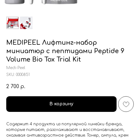
MEDIPEEL Лифтинг-набор
миниатюр с пептидами Peptide 9
Volume Bio Tox Trial Kit
Medi-Peel
SKU:
0000851
2 700
р.
В корзину
Содержит 4 продукта из популярной линейки бренда,
которые питают, разглаживают и восстанавливают,
оказывая антивозрастное действие. Тонер, ампула, крем